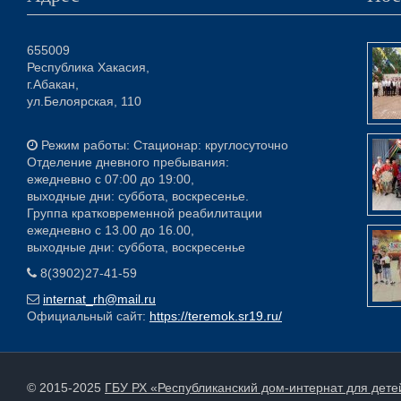
655009
Республика Хакасия,
г.Абакан,
ул.Белоярская, 110
Режим работы: Стационар: круглосуточно
Отделение дневного пребывания:
ежедневно с 07:00 до 19:00,
выходные дни: суббота, воскресенье.
Группа кратковременной реабилитации
ежедневно с 13.00 до 16.00,
выходные дни: суббота, воскресенье
8(3902)27-41-59
internat_rh@mail.ru
Официальный сайт:
https://teremok.sr19.ru/
© 2015-2025
ГБУ РХ «Республиканский дом-интернат для дет