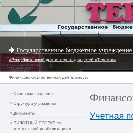
Государственное бюджетное учреждение
«Республиканский дом-интернат для детей «Теремок»
Финансово-хозяйственная деятельность
Финансов
Основные сведения
Структура учреждения
Документы
Учетная п
ПИЛОТНЫЙ ПРОЕКТ по
комплексной реабилитации и