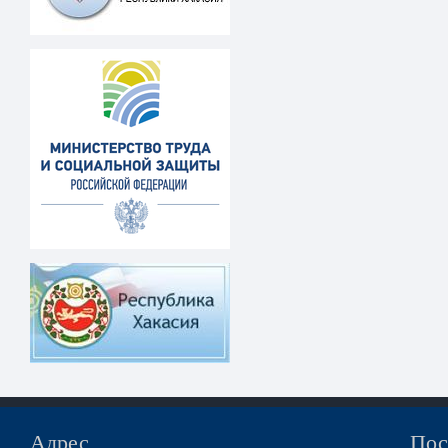
Адрес
Пос