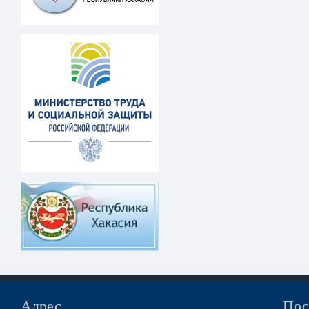
Адрес
Пос