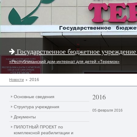
Государственное бюджетное учреждение
«Республиканский дом-интернат для детей «Теремок»
2016
Новости
2016
Основные сведения
Структура учреждения
05 февраля 2016
Документы
ПИЛОТНЫЙ ПРОЕКТ по
комплексной реабилитации и