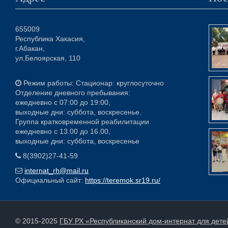
655009
Республика Хакасия,
г.Абакан,
ул.Белоярская, 110
Режим работы: Стационар: круглосуточно
Отделение дневного пребывания:
ежедневно с 07:00 до 19:00,
выходные дни: суббота, воскресенье.
Группа кратковременной реабилитации
ежедневно с 13.00 до 16.00,
выходные дни: суббота, воскресенье
8(3902)27-41-59
internat_rh@mail.ru
Официальный сайт:
https://teremok.sr19.ru/
© 2015-2025
ГБУ РХ «Республиканский дом-интернат для дет