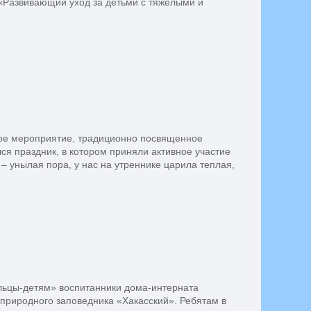
«Развивающий уход за детьми с тяжелыми и
ное мероприятие, традиционно посвященное
ся праздник, в котором приняли активное участие
 – унылая пора, у нас на утреннике царила теплая,
ольцы-детям» воспитанники дома-интерната
природного заповедника «Хакасский». Ребятам в