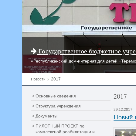
Государственное бюджетное учре
«Республиканский дом-интернат для детей «Терем
2017
Новости
2017
Основные сведения
Структура учреждения
29.12.2017
Новый г
Документы
ПИЛОТНЫЙ ПРОЕКТ по
комплексной реабилитации и