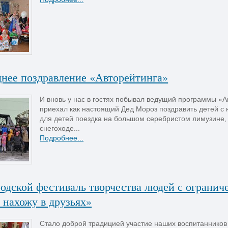
днее поздравление «Авторейтинга»
И вновь у нас в гостях побывал ведущий программы «А
приехал как настоящий Дед Мороз поздравить детей 
для детей поездка на большом серебристом лимузине, 
снегоходе...
Подробнее...
родской фестиваль творчества людей с ограни
 нахожу в друзьях»
Стало доброй традицией участие наших воспитанников