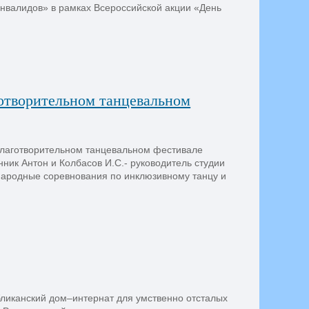
нвалидов» в рамках Всероссийской акции «День
отворительном танцевальном
благотворительном танцевальном фестивале
ик Антон и Колбасов И.С.- руководитель студии
народные соревнования по инклюзивному танцу и
бликанский дом–интернат для умственно отсталых