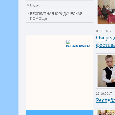
Видео
БЕСПЛАТНАЯ ЮРИДИЧЕСКАЯ
ПОМОЩЬ
03.11.2017
Очеред
фестив
Решаем вместе
27.10.2017
Республ