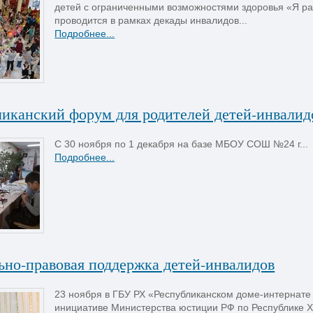
детей с ограниченными возможностями здоровья «Я рад
проводится в рамках декады инвалидов...
Подробнее...
ликанский форум для родителей детей-инвалид
С 30 ноября по 1 декабря на базе МБОУ СОШ №24 г...
Подробнее...
ьно-правовая поддержка детей-инвалидов
23 ноября в ГБУ РХ «Республиканском доме-интернате
инициативе Министерства юстиции РФ по Республике Х