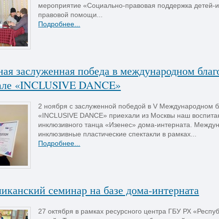
мероприятие «Социально-правовая поддержка детей-и
правовой помощи...
Подробнее...
ная заслуженная победа в международном благ
але «INCLUSIVE DANCE»
2 ноября с заслуженной победой в V Международном 
«INCLUSIVE DANCE» приехали из Москвы наш воспитанн
инклюзивного танца «Изенес» дома-интерната. Между
инклюзивные пластические спектакли в рамках...
Подробнее...
иканский семинар на базе дома-интерната
27 октября в рамках ресурсного центра ГБУ РХ «Респу