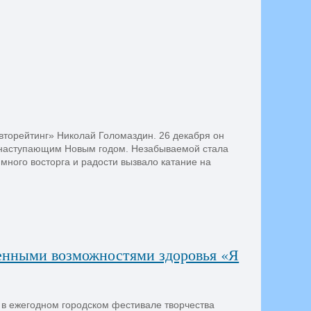
вторейтинг» Николай Голомаздин. 26 декабря он
с наступающим Новым годом. Незабываемой стала
много восторга и радости вызвало катание на
ченными возможностями здоровья «Я
 в ежегодном городском фестивале творчества