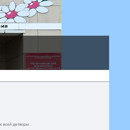
 всей детворы...