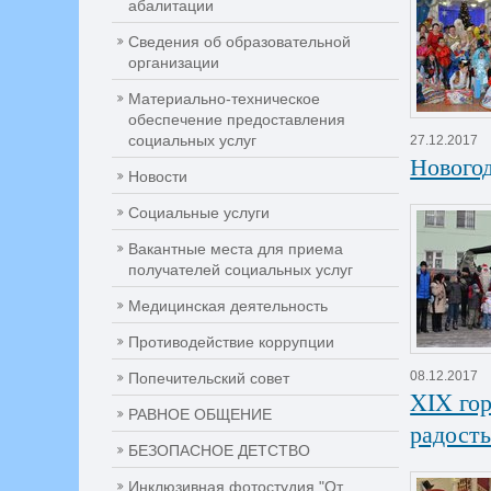
абалитации
Сведения об образовательной
организации
Материально-техническое
обеспечение предоставления
социальных услуг
27.12.2017
Нового
Новости
Социальные услуги
Вакантные места для приема
получателей социальных услуг
Медицинская деятельность
Противодействие коррупции
08.12.2017
Попечительский совет
XIX го
РАВНОЕ ОБЩЕНИЕ
радость
БЕЗОПАСНОЕ ДЕТСТВО
Инклюзивная фотостудия "От