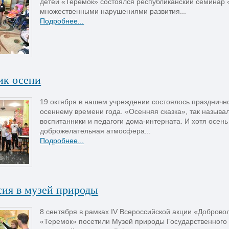
детей «Теремок» состоялся республиканский семинар 
множественными нарушениями развития...
Подробнее...
ик осени
19 октября в нашем учреждении состоялось празднич
осеннему времени года. «Осенняя сказка», так называл
воспитанники и педагоги дома-интерната. И хотя осень
доброжелательная атмосфера...
Подробнее...
сия в музей природы
8 сентября в рамках IV Всероссийской акции «Добров
«Теремок» посетили Музей природы Государственного 