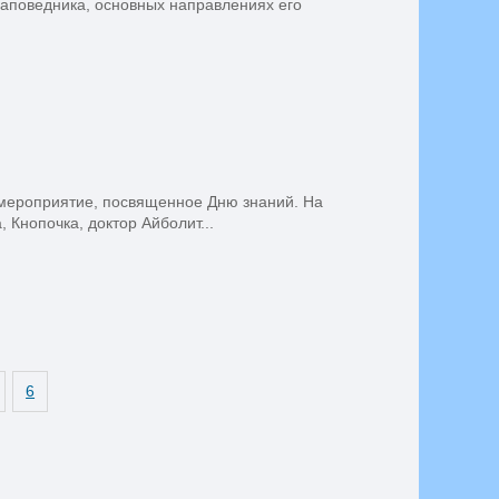
заповедника, основных направлениях его
 мероприятие, посвященное Дню знаний. На
 Кнопочка, доктор Айболит...
6