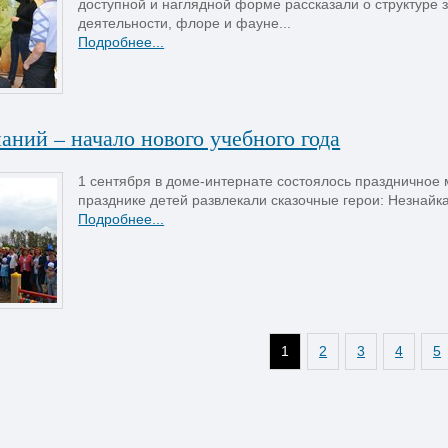
доступной и наглядной форме рассказали о структуре 
деятельности, флоре и фауне...
Подробнее...
аний – начало нового учебного года
1 сентября в доме-интернате состоялось праздничное
празднике детей развлекали сказочные герои: Незнайка,
Подробнее...
1
2
3
4
5