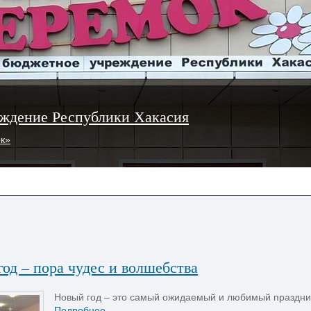
ждение Республики Хакасия
ок»
од – пора чудес и волшебства
Новый год – это самый ожидаемый и любимый праздник
Подробнее...