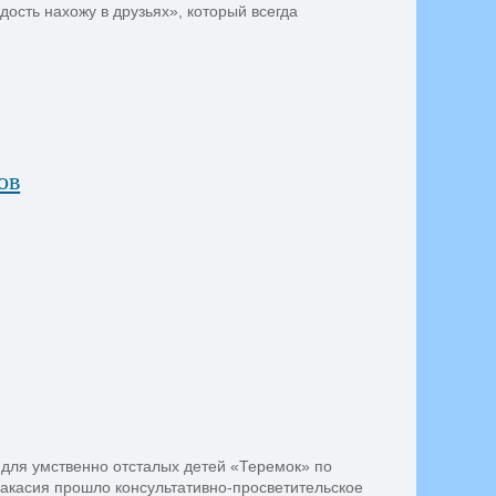
ость нахожу в друзьях», который всегда
ов
 для умственно отсталых детей «Теремок» по
акасия прошло консультативно-просветительское