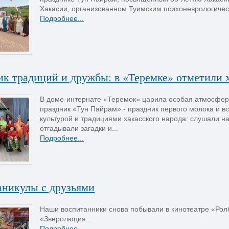
Хакасии, организованном Туимским психоневрологичес
Подробнее...
ик традиций и дружбы: в «Теремке» отметили 
В доме-интернате «Теремок» царила особая атмосфер
праздник «Тун Пайрам» - праздник первого молока и в
культурой и традициями хакасского народа: слушали на
отгадывали загадки и...
Подробнее...
аникулы с друзьями
Наши воспитанники снова побывали в кинотеатре «Ро
«Зверолюция...
Подробнее...