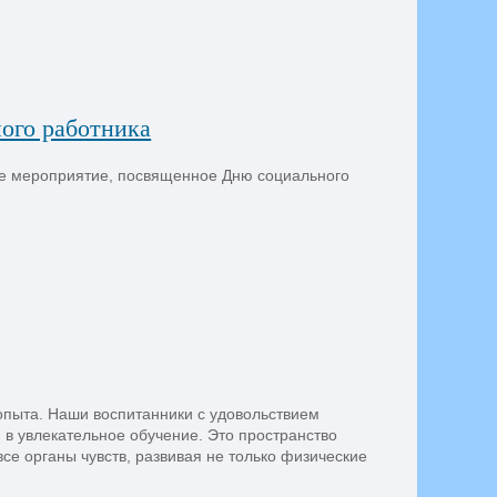
ного работника
е мероприятие, посвященное Дню социального
опыта. Наши воспитанники с удовольствием
 в увлекательное обучение. Это пространство
се органы чувств, развивая не только физические