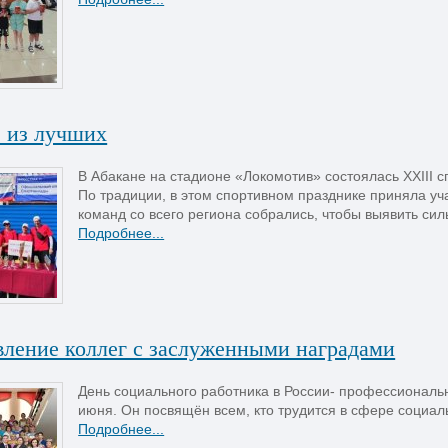
 из лучших
В Абакане на стадионе «Локомотив» состоялась XXIII 
По традиции, в этом спортивном празднике приняла у
команд со всего региона собрались, чтобы выявить силь
Подробнее...
вление коллег с заслуженными наградами
День социального работника в России- профессиональ
июня. Он посвящён всем, кто трудится в сфере социал
Подробнее...