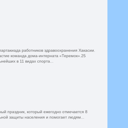
спартакиада работников здравоохранения Хакасии.
частие команда дома-интерната «Теремок».25
нейших в 11 видах спорта...
ный праздник, который ежегодно отмечается 8
ьной защиты населения и помогает людям...