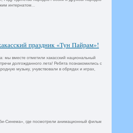
ким интернатом...
хакасский праздник «Тун Пайрам»!
а: мы вместе отметили хакасский национальный
стречи долгожданного лета! Ребята познакомились с
родную музыку, учувствовали в обрядах и играх,
лби-Синема», где посмотрели анимационный фильм