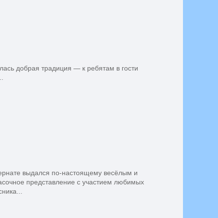
ась добрая традиция — к ребятам в гости
.
ернате выдался по-настоящему весёлым и
асочное представление с участием любимых
ника...