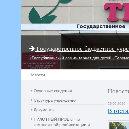
Государственное бюджетное учре
«Республиканский дом-интернат для детей «Терем
Новости
Новост
Основные сведения
Структура учреждения
26.06.2026
В гостя
Документы
ПИЛОТНЫЙ ПРОЕКТ по
комплексной реабилитации и