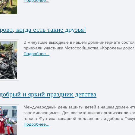
Подробнее...
рово, когда есть такие друзья!
В минувшие выходные в нашем доме-интернате состоял
приехали участники Мотосообщества «Королевы дорог..
Подробнее...
добрый и яркий праздник детства
Международный день защиты детей в нашем доме-инт
запоминающимся. Для воспитанников организовали кр
героев: Фунтика, коварной Белладонны и доброго Фокус
Подробнее...