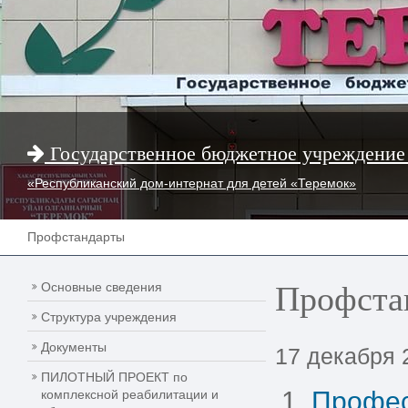
Государственное бюджетное учреждение
«Республиканский дом-интернат для детей «Теремок»
Профстандарты
Профста
Основные сведения
Структура учреждения
Документы
17 декабря 
ПИЛОТНЫЙ ПРОЕКТ по
Профес
комплексной реабилитации и