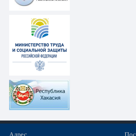
Адрес
Пос