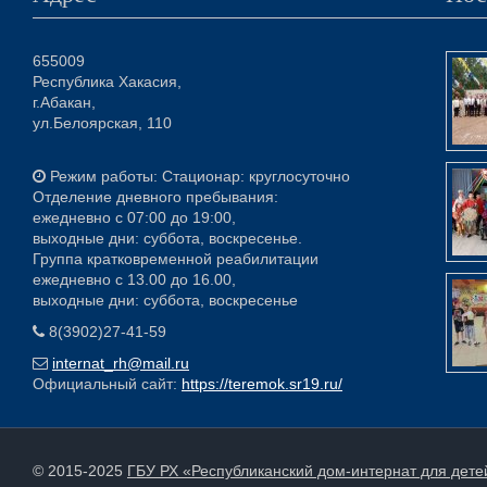
655009
Республика Хакасия,
г.Абакан,
ул.Белоярская, 110
Режим работы: Стационар: круглосуточно
Отделение дневного пребывания:
ежедневно с 07:00 до 19:00,
выходные дни: суббота, воскресенье.
Группа кратковременной реабилитации
ежедневно с 13.00 до 16.00,
выходные дни: суббота, воскресенье
8(3902)27-41-59
internat_rh@mail.ru
Официальный сайт:
https://teremok.sr19.ru/
© 2015-2025
ГБУ РХ «Республиканский дом-интернат для дет