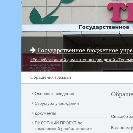
Государственное бюджетное учре
«Республиканский дом-интернат для детей «Терем
Обращения граждан
Обраще
Основные сведения
Структура учреждения
Документы
Спасибо за
ПИЛОТНЫЙ ПРОЕКТ по
В данном р
комплексной реабилитации и