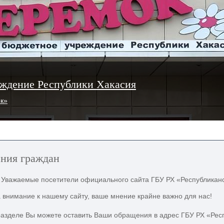
ждение Республики Хакасия
ок»
ния граждан
Уважаемые посетители официального сайта ГБУ РХ «Республиканс
 внимание к нашему сайту, ваше мнение крайне важно для нас!
азделе Вы можете оставить Ваши обращения в адрес ГБУ РХ «Респ