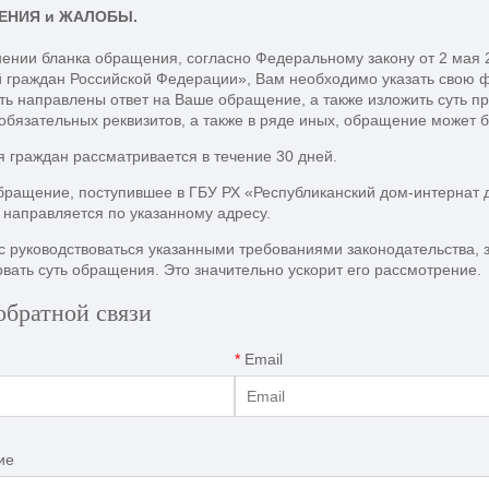
ЕНИЯ и ЖАЛОБЫ.
нении бланка обращения, согласно Федеральному закону от 2 мая
 граждан Российской Федерации», Вам необходимо указать свою ф
ь направлены ответ на Ваше обращение, а также изложить суть пр
обязательных реквизитов, а также в ряде иных, обращение может б
граждан рассматривается в течение 30 дней.
бращение, поступившее в ГБУ РХ «Республиканский дом-интернат 
 направляется по указанному адресу.
 руководствоваться указанными требованиями законодательства, 
ать суть обращения. Это значительно ускорит его рассмотрение.
обратной связи
*
Email
ие