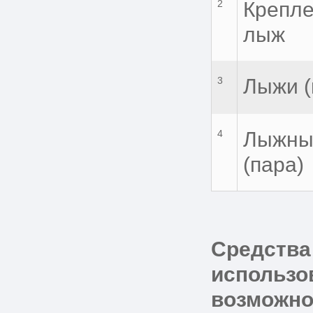
2
Крепле
лыж
3
Лыжи (
4
Лыжны
(пара)
Средства
использо
возможно