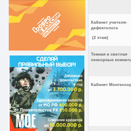
Кабинет учителя-
дефектолог
(2 этаж)
Темная и светлая
сенсорные комнат
Кабинет Монтессо