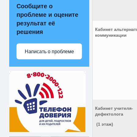
Сообщите о
проблеме и оцените
результат её
Кабинет альтерна
решения
коммуникации
Написать о проблеме
Кабинет учителя-
дефектолог
(1 этаж)