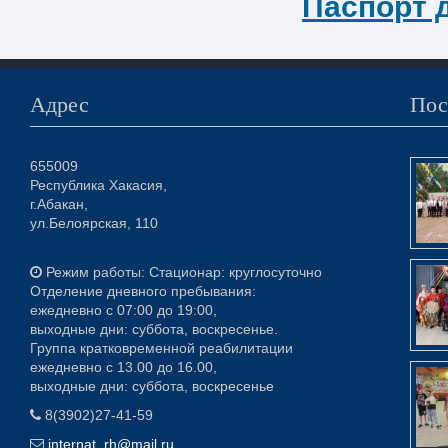
Паспорт 
Адрес
Пос
655009
Республика Хакасия,
г.Абакан,
ул.Белоярская, 110
Режим работы: Стационар: круглосуточно
Отделение дневного пребывания:
ежедневно с 07:00 до 19:00,
выходные дни: суббота, воскресенье.
Группа кратковременной реабилитации
ежедневно с 13.00 до 16.00,
выходные дни: суббота, воскресенье
8(3902)27-41-59
internat_rh@mail.ru