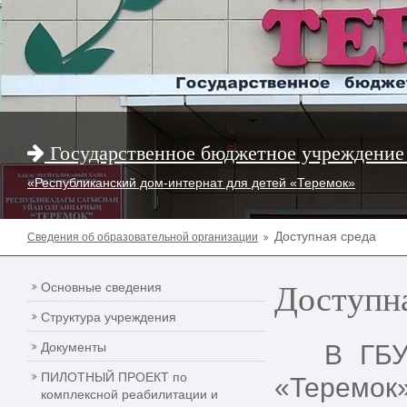
Государственное бюджетное учреждение
«Республиканский дом-интернат для детей «Теремок»
Доступная среда
Сведения об образовательной организации
Доступна
Основные сведения
Структура учреждения
Документы
В ГБУ РХ
ПИЛОТНЫЙ ПРОЕКТ по
«Теремок»
комплексной реабилитации и