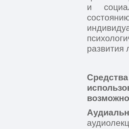
и социа
состоянию
индивид
психолог
развития 
Средства
использо
возможно
Аудиаль
аудиолекц