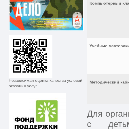
Компьютерный кл
Учебные мастерск
Независимая оценка качества условий
Методический каб
оказания услуг
Для орга
с детьм