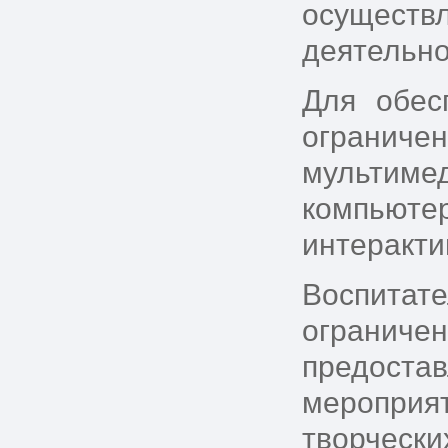
осущест
деятельно
Для обес
ограниче
мультиме
компьютер
интеракти
Воспита
ограничен
предост
мероприя
творческ