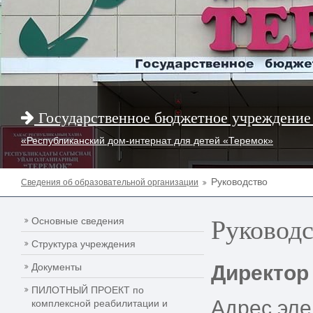
Государственное бюджетное учреждение
«Республиканский дом-интернат для детей «Теремок»
Руководство
Сведения об образовательной организации
Руковод
Основные сведения
Структура учреждения
Документы
Директор
ПИЛОТНЫЙ ПРОЕКТ по
Адрес эле
комплексной реабилитации и