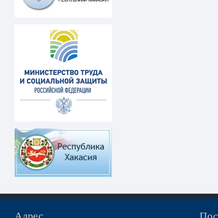
Адрес
Пос