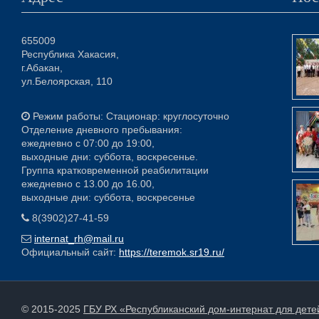
655009
Республика Хакасия,
г.Абакан,
ул.Белоярская, 110
Режим работы: Стационар: круглосуточно
Отделение дневного пребывания:
ежедневно с 07:00 до 19:00,
выходные дни: суббота, воскресенье.
Группа кратковременной реабилитации
ежедневно с 13.00 до 16.00,
выходные дни: суббота, воскресенье
8(3902)27-41-59
internat_rh@mail.ru
Официальный сайт:
https://teremok.sr19.ru/
© 2015-2025
ГБУ РХ «Республиканский дом-интернат для дет