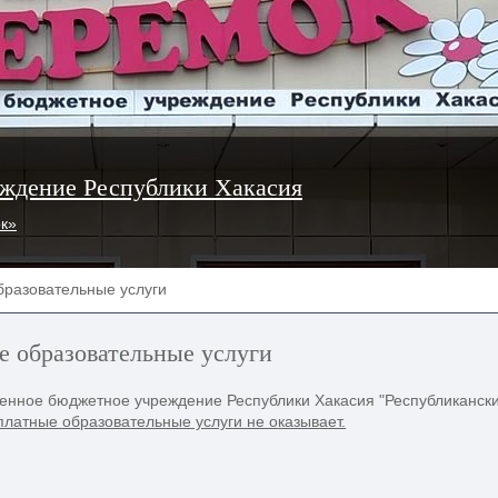
ждение Республики Хакасия
ок»
бразовательные услуги
е образовательные услуги
енное бюджетное учреждение Республики Хакасия "Республикански
платные образовательные услуги не оказывает.