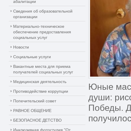
абалитации
Сведения об образовательной
организации
Материально-техническое
обеспечение предоставления
социальных услуг
Новости
Социальные услуги
Вакантные места для приема
получателей социальных услуг
Медицинская деятельность
Юные маст
Противодействие коррупции
души: рис
Попечительский совет
Победы. Д
РАВНОЕ ОБЩЕНИЕ
получилос
БЕЗОПАСНОЕ ДЕТСТВО
Инклюзивная фотостудия "От