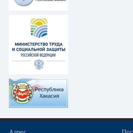
Адрес
Пос