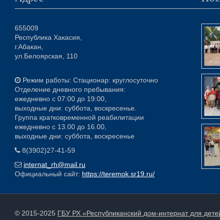
655009
Республика Хакасия,
г.Абакан,
ул.Белоярская, 110
Режим работы: Стационар: круглосуточно
Отделение дневного пребывания:
ежедневно с 07:00 до 19:00,
выходные дни: суббота, воскресенье.
Группа кратковременной реабилитации
ежедневно с 13.00 до 16.00,
выходные дни: суббота, воскресенье
8(3902)27-41-59
internat_rh@mail.ru
Официальный сайт:
https://teremok.sr19.ru/
© 2015-2025
ГБУ РХ «Республиканский дом-интернат для дет