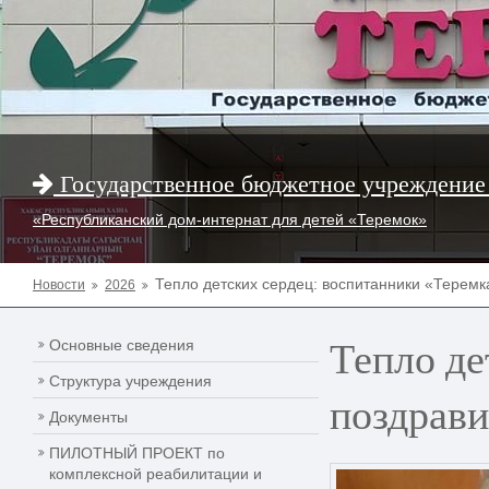
Государственное бюджетное учреждение
«Республиканский дом-интернат для детей «Теремок»
Тепло детских сердец: воспитанники «Терем
Новости
2026
Тепло де
Основные сведения
Структура учреждения
поздрави
Документы
ПИЛОТНЫЙ ПРОЕКТ по
комплексной реабилитации и