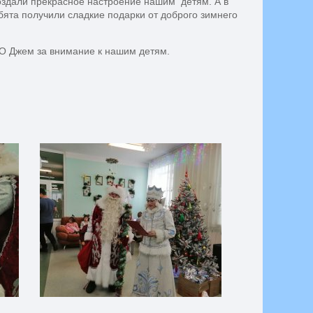
оздали прекрасное настроение нашим детям. А в
ята получили сладкие подарки от доброго зимнего
 Джем за внимание к нашим детям.