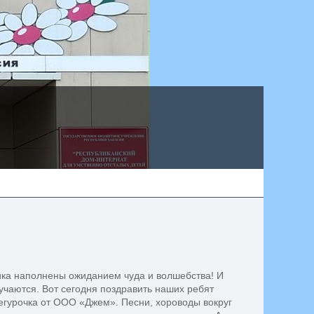
ика наполнены ожиданием чуда и волшебства! И
лучаются. Вот сегодня поздравить наших ребят
егурочка от ООО «Джем». Песни, хороводы вокруг