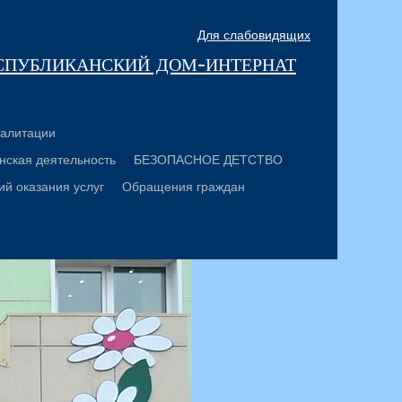
Для слабовидящих
спубликанский дом-интернат
алитации
нская деятельность
БЕЗОПАСНОЕ ДЕТСТВО
ий оказания услуг
Обращения граждан