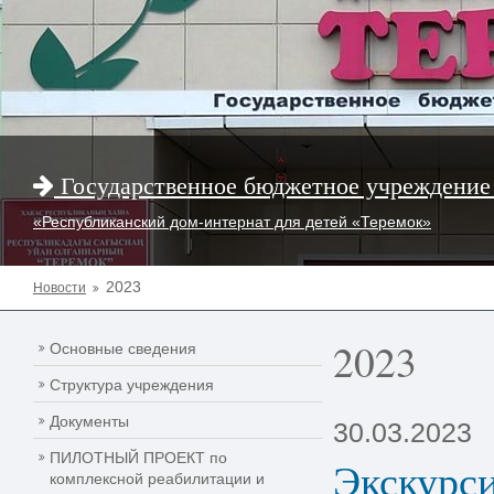
Государственное бюджетное учреждение
«Республиканский дом-интернат для детей «Теремок»
2023
Новости
2023
Основные сведения
Структура учреждения
Документы
30.03.2023
ПИЛОТНЫЙ ПРОЕКТ по
Экскурс
комплексной реабилитации и