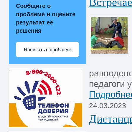
Встречае
Сообщите о
проблеме и оцените
результат её
решения
Написать о проблеме
равноденс
педагоги 
Подробнее
24.03.2023
Дистанци