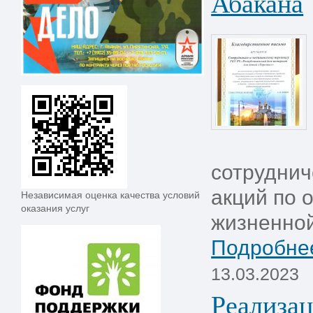
Абакана
сотруднич
акций по 
Независимая оценка качества условий
оказания услуг
жизненной 
Подробнее
13.03.2023
Реализац