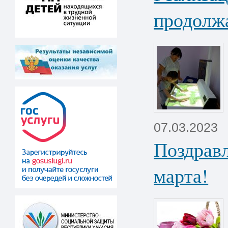
продолж
07.03.2023
Поздрав
марта!