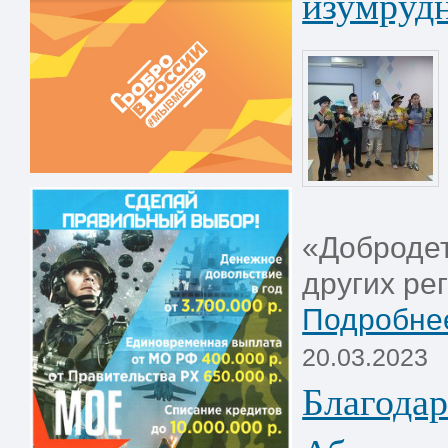
изумрудн
«Добродет
других рег
Подробнее
20.03.2023
Благодар