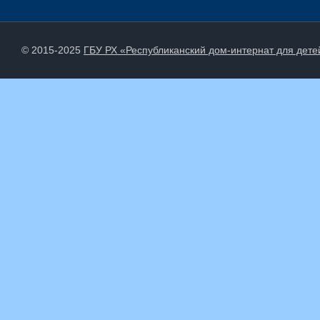
© 2015-2025
ГБУ РХ «Республиканский дом-интернат для дет