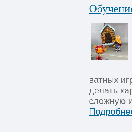
Обучение
ватных иг
делать ка
сложную иг
Подробнее