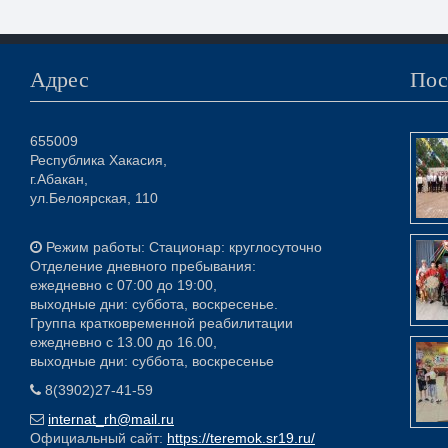
Адрес
Пос
655009
Республика Хакасия,
г.Абакан,
ул.Белоярская, 110
Режим работы: Стационар: круглосуточно
Отделение дневного пребывания:
ежедневно с 07:00 до 19:00,
выходные дни: суббота, воскресенье.
Группа кратковременной реабилитации
ежедневно с 13.00 до 16.00,
выходные дни: суббота, воскресенье
8(3902)27-41-59
internat_rh@mail.ru
Официальный сайт:
https://teremok.sr19.ru/