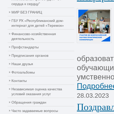
сердца к сердцу"
МИР БЕЗ ГРАНИЦ
ГБУ РХ «Республиканский дом-
интернат для детей «Теремок»
Финансово-хозяйственная
деятельность
Профстандарты
Предписания органов
образоват
Наши друзья
обучающи
Фотоальбомы
умственно
Контакты
Подробнее
Независимая оценка качества
условий оказания услуг
28.03.2023
Поздравл
Обращения граждан
Часто задаваемые вопросы