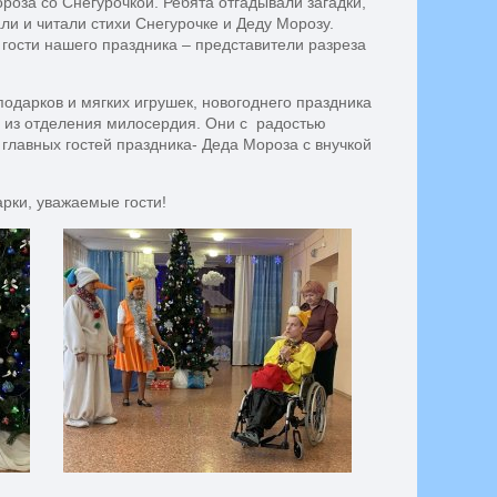
ороза со Снегурочкой. Ребята отгадывали загадки,
ли и читали стихи Снегурочке и Деду Морозу.
гости нашего праздника – представители разреза
подарков и мягких игрушек, новогоднего праздника
и из отделения милосердия. Они с радостью
 главных гостей праздника- Деда Мороза с внучкой
рки, уважаемые гости!