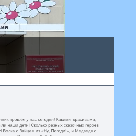
енник прошёл у нас сегодня! Какими красивыми,
ли наши дети! Сколько разных сказочных героев
И Волка с Зайцем из «Ну, Погоди!», и Медведя с