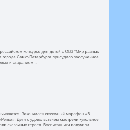
ероссийском конкурсе для детей с ОВЗ "Мир равных
а города Санкт-Петербурга присудило заслуженное
вью и старанием...
я
анчиваются. Закончился сказочный марафон «В
«Репка». Дети с удовольствием смотрели кукольное
али сказочных героев. Воспитанники получили