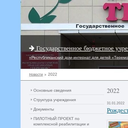
Государственное бюджетное учре
«Республиканский дом-интернат для детей «Терем
2022
Новости
2022
Основные сведения
Структура учреждения
31.01.2022
Рождес
Документы
ПИЛОТНЫЙ ПРОЕКТ по
комплексной реабилитации и