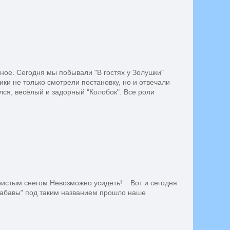
ное. Сегодня мы побывали "В гостях у Золушки"
ики не только смотрели постановку, но и отвечали
лся, весёлый и задорный "Колобок". Все роли
истым снегом.Невозможно усидеть! Вот и сегодня
забавы" под таким названием прошло наше