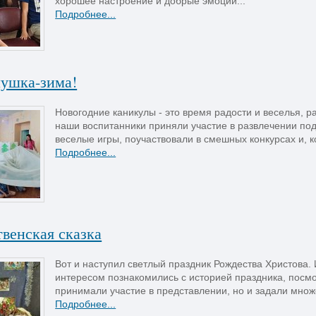
хорошее настроение и добрые эмоции...
Подробнее...
мушка-зима!
Новогодние каникулы - это время радости и веселья, р
наши воспитанники приняли участие в развлечении под 
веселые игры, поучаствовали в смешных конкурсах и, к
Подробнее...
венская сказка
Вот и наступил светлый праздник Рождества Христова. 
интересом познакомились с историей праздника, посмо
принимали участие в представлении, но и задали множе
Подробнее...