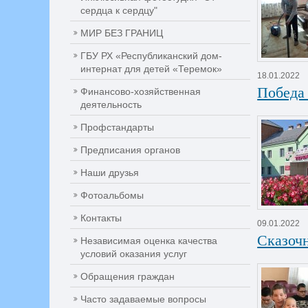
сердца к сердцу"
МИР БЕЗ ГРАНИЦ
ГБУ РХ «Республиканский дом-
интернат для детей «Теремок»
18.01.2022
Победа
Финансово-хозяйственная
деятельность
Профстандарты
Предписания органов
Наши друзья
Фотоальбомы
Контакты
09.01.2022
Сказоч
Независимая оценка качества
условий оказания услуг
Обращения граждан
Часто задаваемые вопросы