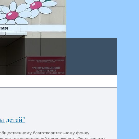
ы детей"
общественному благотворительному фонду
венно-государственной организации «Фонд защиты