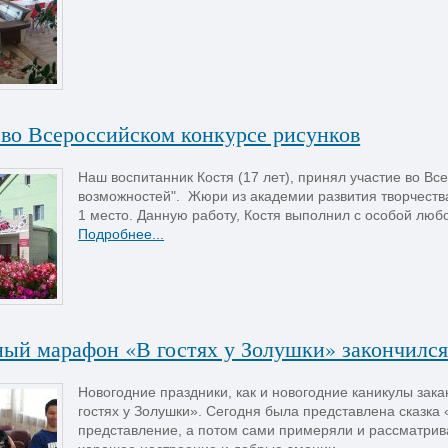
 во Всероссийском конкурсе рисунков
Наш воспитанник Костя (17 лет), принял участие во Вс
возможностей". Жюри из академии развития творчеств
1 место. Данную работу, Костя выполнил с особой любо
Подробнее...
ный марафон «В гостях у Золушки» закончилс
Новогодние праздники, как и новогодние каникулы зак
гостях у Золушки». Сегодня была представлена сказка 
представление, а потом сами примеряли и рассматрив