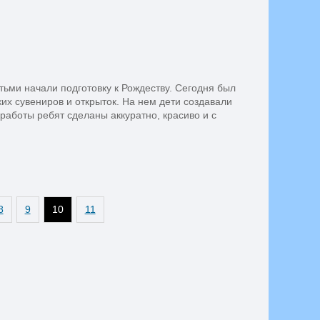
тьми начали подготовку к Рождеству. Сегодня был
их сувениров и открыток. На нем дети создавали
 работы ребят сделаны аккуратно, красиво и с
8
9
10
11