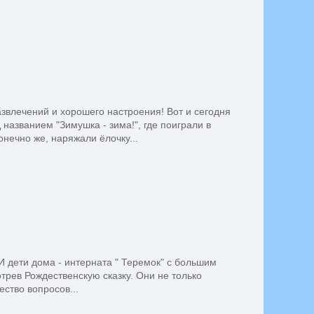
азвлечений и хорошего настроения! Вот и сегодня
названием "Зимушка - зима!", где поиграли в
онечно же, наряжали ёлочку...
И дети дома - интерната " Теремок" с большим
трев Рождественскую сказку. Они не только
ство вопросов...