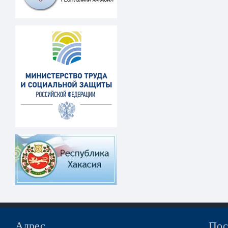
Адрес
Пос