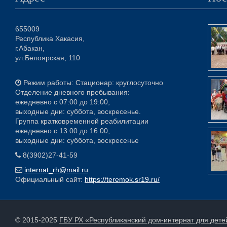
655009
Республика Хакасия,
г.Абакан,
ул.Белоярская, 110
Режим работы: Стационар: круглосуточно
Отделение дневного пребывания:
ежедневно с 07:00 до 19:00,
выходные дни: суббота, воскресенье.
Группа кратковременной реабилитации
ежедневно с 13.00 до 16.00,
выходные дни: суббота, воскресенье
8(3902)27-41-59
internat_rh@mail.ru
Официальный сайт:
https://teremok.sr19.ru/
© 2015-2025
ГБУ РХ «Республиканский дом-интернат для дет