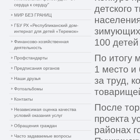
сердца к сердцу"
детского 
МИР БЕЗ ГРАНИЦ
населения
ГБУ РХ «Республиканский дом-
зимующих 
интернат для детей «Теремок»
100 детей
Финансово-хозяйственная
деятельность
По итогу 
Профстандарты
1 место и
Предписания органов
за труд, 
Наши друзья
Фотоальбомы
товарище
Контакты
После тор
Независимая оценка качества
условий оказания услуг
проекта у
Обращения граждан
районах г
Часто задаваемые вопросы