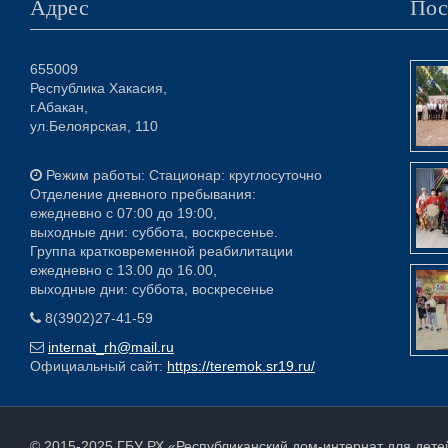
Адрес
Пос
655009
Республика Хакасия,
г.Абакан,
ул.Белоярская, 110
Режим работы: Стационар: круглосуточно
Отделение дневного пребывания:
ежедневно с 07:00 до 19:00,
выходные дни: суббота, воскресенье.
Группа кратковременной реабилитации
ежедневно с 13.00 до 16.00,
выходные дни: суббота, воскресенье
8(3902)27-41-59
internat_rh@mail.ru
Официальный сайт:
https://teremok.sr19.ru/
© 2015-2025
ГБУ РХ «Республиканский дом-интернат для дет