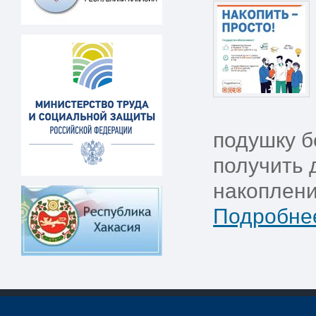
подушку б
получить 
накоплени
Подробнее