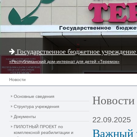
Государственное бюджетное учреждение
«Республиканский дом-интернат для детей «Теремок»
Новости
Новости
Основные сведения
Структура учреждения
Документы
22.09.2025
ПИЛОТНЫЙ ПРОЕКТ по
Важный 
комплексной реабилитации и