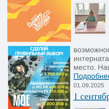
возможнос
интерната
место. Наш
Подробнее
01.09.2025
1 сентяб