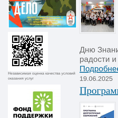
Дню Знани
радости и
Подробнее
Независимая оценка качества условий
19.06.2025
оказания услуг
Програм